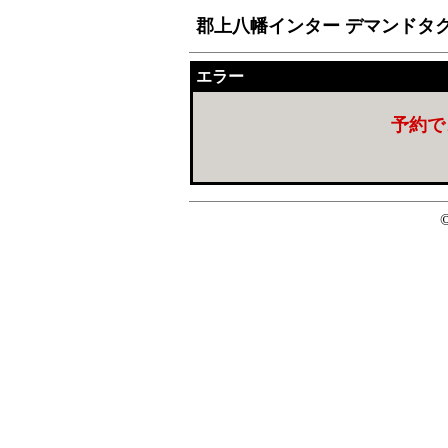
郡上八幡インター デマンドタ
エラー
予約で