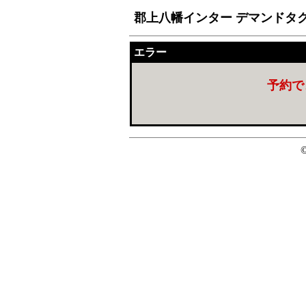
郡上八幡インター デマンドタ
エラー
予約で