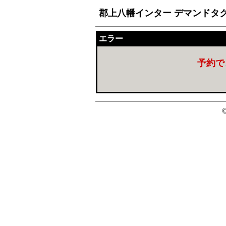
郡上八幡インター デマンドタ
エラー
予約で