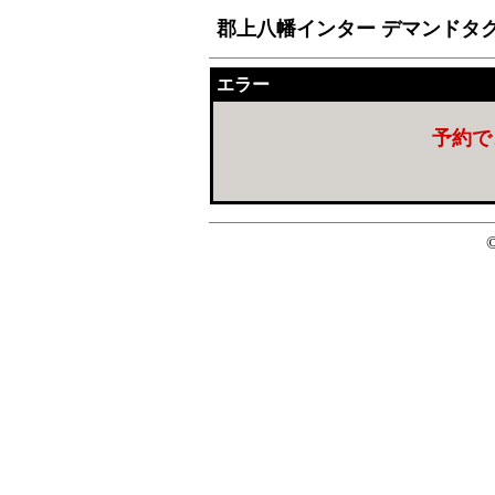
郡上八幡インター デマンドタ
エラー
予約で