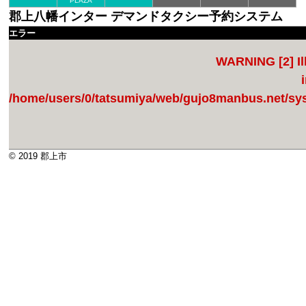
PLAZA
郡上八幡インター デマンドタクシー予約システム
エラー
WARNING
[2] I
/home/users/0/tatsumiya/web/gujo8manbus.net/
© 2019 郡上市